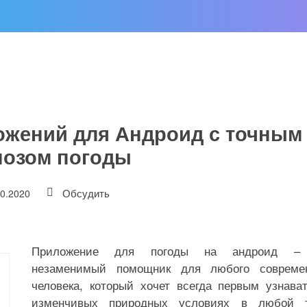
ожений для Андроид с точным
нозом погоды
Обсудить
10.2020
Приложение для погоды на андроид –
незаменимый помощник для любого современ
человека, который хочет всегда первым узнава
изменчивых природных условиях в любой т