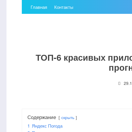
Главная
Контакты
ТОП-6 красивых прил
прог
29.
Содержание
скрыть
1
Яндекс Погода