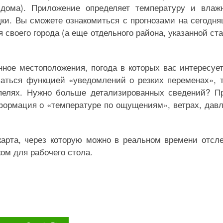
дома). Приложение определяет температуру и влаж
дки. Вы сможете ознакомиться с прогнозами на сегодн
я своего города (а еще отдельного района, указанной ст
ное местоположения, погода в которых вас интересует
аться функцией «уведомлений о резких переменах», 
епелях. Нужно больше детализированных сведений? П
информация о «температуре по ощущениям», ветрах, дав
карта, через которую можно в реальном времени отсл
ом для рабочего стола.