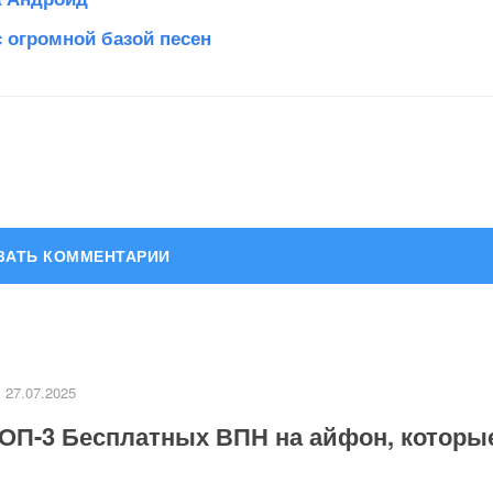
 огромной базой песен
ВИТЬ КОММЕНТАРИЙ
публикован.
Обязательные поля помечены
*
27.07.2025
ОП-3 Бесплатных ВПН на айфон, которы