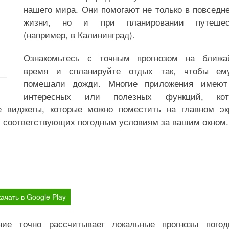
нашего мира. Они помогают не только в повседн
жизни, но и при планировании путешес
(например, в Калининград).
Ознакомьтесь с точным прогнозом на ближа
время и спланируйте отдых так, чтобы ем
помешали дожди. Многие приложения имеют
интересных или полезных функций, кот
е виджеты, которые можно поместить на главном эк
, соответствующих погодным условиям за вашим окном.
ачать в Google Play
ние точно рассчитывает локальные прогнозы пого