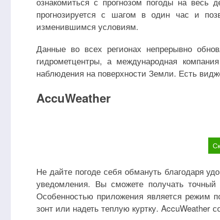
ознакомиться с прогнозом погоды на весь 
прогнозируется с шагом в один час и поз
изменившимся условиям.
Данные во всех регионах непрерывно обно
гидрометцентры, а международная компания
наблюдения на поверхности Земли. Есть видже
AccuWeather
Ск
Не дайте погоде себя обмануть благодаря у
уведомления. Вы сможете получать точный
Особенностью приложения является режим по
зонт или надеть теплую куртку. AccuWeather с