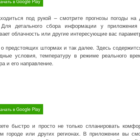
ачать в Google Play
аходиться под рукой – смотрите прогнозы погоды на 
Для детального сбора информации у приложения 
ивает облачность или другие интересующие вас парамет
 о предстоящих штормах и так далее. Здесь содержитс
дные условия, температуру в режиме реального вре
ра и его направление.
ачать в Google Play
ете быстро и просто не только спланировать комфо
ем городе или других регионах. В приложении вы см