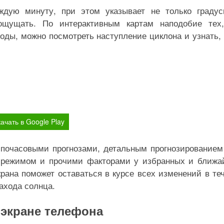
ждую минуту, при этом указывает не только граду
ощущать. По интерактивным картам наподобие тех
оды, можно посмотреть наступление циклона и узнать, 
ачать в Google Play
 почасовыми прогнозами, детальным прогнозированием
м режимом и прочими факторами у избранных и ближ
ана поможет оставаться в курсе всех изменений в те
ахода солнца.
 экране телефона