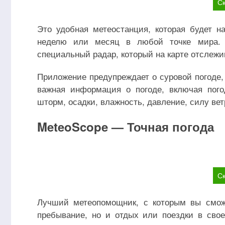
Ск
Это удобная метеостанция, которая будет н
неделю или месяц в любой точке мира. 
специальный радар, который на карте отслеж
Приложение предупреждает о суровой погоде,
важная информация о погоде, включая пого
шторм, осадки, влажность, давление, силу вет
MeteoScope — Точная погода
Ск
Лучший метеопомощник, с которым вы смож
пребывание, но и отдых или поездки в сво