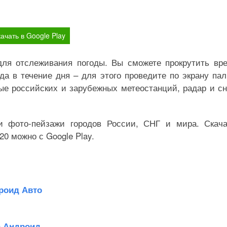
ачать в Google Play
ля отслеживания погоды. Вы сможете прокрутить вр
да в течение дня – для этого проведите по экрану па
ные российских и зарубежных метеостанций, радар и с
и фото-пейзажи городов России, СНГ и мира. Скач
0 можно с Google Play.
роид Авто
а Андроид