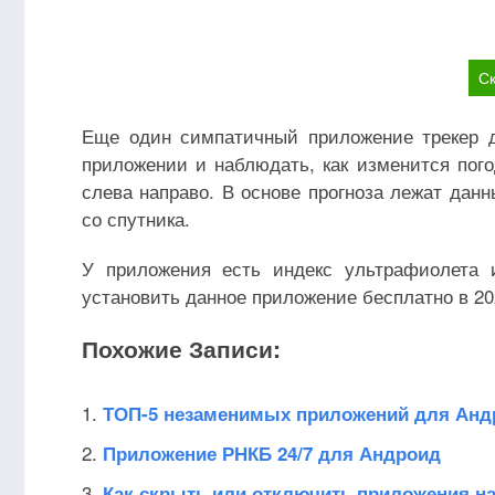
Ск
Еще один симпатичный приложение трекер д
приложении и наблюдать, как изменится пого
слева направо. В основе прогноза лежат дан
со спутника.
У приложения есть индекс ультрафиолета 
установить данное приложение бесплатно в 202
Похожие Записи:
ТОП-5 незаменимых приложений для Анд
Приложение РНКБ 24/7 для Андроид
Как скрыть или отключить приложения н