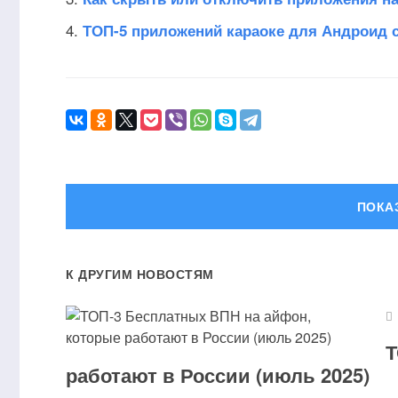
ТОП-5 приложений караоке для Андроид с
ОСТА
К ДРУГИМ НОВОСТЯМ
Ваш адрес email не будет о
Комментарий
Т
работают в России (июль 2025)