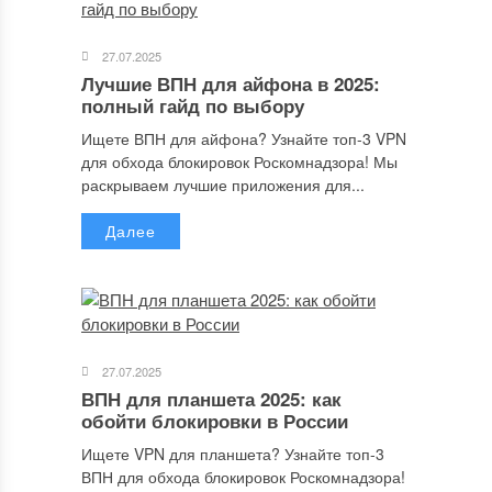
27.07.2025
Email
*
Лучшие ВПН для айфона в 2025:
полный гайд по выбору
Ищете ВПН для айфона? Узнайте топ-3 VPN
для обхода блокировок Роскомнадзора! Мы
Сайт
раскрываем лучшие приложения для...
Далее
Сохранить моё имя, email и адрес сайта в этом браузере для
последующих моих комментариев.
27.07.2025
ВПН для планшета 2025: как
обойти блокировки в России
Отправляя сообщение, Вы разрешаете сбор и обработку
персональных данных.
Политика конфиденциальности
.
Ищете VPN для планшета? Узнайте топ-3
ВПН для обхода блокировок Роскомнадзора!