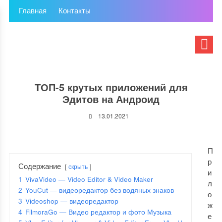
Главная
Контакты
ТОП-5 крутых приложений для
Эдитов на Андроид
13.01.2021
П
р
Содержание
скрыть
и
1
VivaVideo — Video Editor & Video Maker
л
2
YouCut — видеоредактор без водяных знаков
о
3
Videoshop — видеоредактор
ж
4
FilmoraGo — Видео редактор и фото Музыка
е