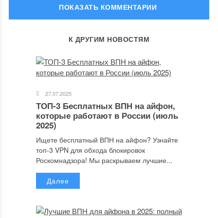
ОСТАВИТЬ КОММЕНТАРИЙ
К ДРУГИМ НОВОСТЯМ
Ваш адрес email не будет опубликован.
Обязательные поля
помечены
*
Комментарий
27.07.2025
ТОП-3 Бесплатных ВПН на айфон,
которые работают в России (июль
2025)
Ищете бесплатный ВПН на айфон? Узнайте
топ-3 VPN для обхода блокировок
Роскомнадзора! Мы раскрываем лучшие...
Далее
Имя
*