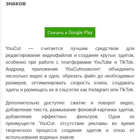
знаков
Скачать в Google Play
YouCut — считается лучшим средством для
редактирования видеофайлов и создания крутых эдитов,
особенно при работе с платформами YouTube и TikTok.
Андроид приложение YouCutпозволит: объединить
несколько видео в одно, обрезать файл до необходимых
размеров, оптимизировать скорость клипа, создавать
эдиты и размещать их в соцсетях как Instagram или TikTok.
Дополнительно доступно: сжатие и поворот видео,
добавление текста, размывание фоновой картинки эдитов,
добавление эффектных фильтров. Одни из
преимуществ YouCut- отсутствие рекламы во время
творческого процесса создания эдитов и отказ от
использования водяных знаков.