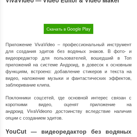
VivaVideo — Video Editor & Video Maker
Скачать в Google Play
Приложение VivaVideo – профессиональный инструмент
для создания эдитов без водяных знаков. В фото- и
видеоредактор для пользователей, вошедший в Топ
приложений на системе Андроид, в довесок к основным
функциям, встроено: добавление стикеров и текста на
видео, наложение музыки и фантастических эффектов,
заблюривание клипа.
Поклонники соцсетей, где основной интерес связан с
короткими видео, оценят приложение на
андроид VivaVideoпо достоинству вследствие наличия
опции с созданием эдитов.
YouCut — видеоредактор без водяных