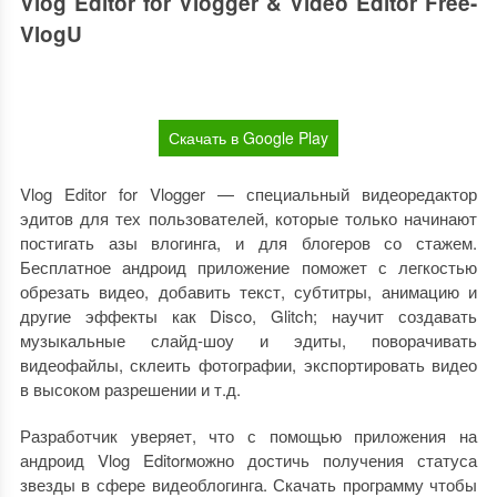
Vlog Editor for Vlogger & Video Editor Free-
VlogU
Скачать в Google Play
Vlog Editor for Vlogger — специальный видеоредактор
эдитов для тех пользователей, которые только начинают
постигать азы влогинга, и для блогеров со стажем.
Бесплатное андроид приложение поможет с легкостью
обрезать видео, добавить текст, субтитры, анимацию и
другие эффекты как Disco, Glitch; научит создавать
музыкальные слайд-шоу и эдиты, поворачивать
видеофайлы, склеить фотографии, экспортировать видео
в высоком разрешении и т.д.
Разработчик уверяет, что с помощью приложения на
андроид Vlog Editorможно достичь получения статуса
звезды в сфере видеоблогинга. Скачать программу чтобы