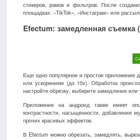
стикеров, рамок и фильтров. После создани
площадках: «TikTok», «Инстаграм» или рассыл
Efectum: замедленная съемка 
Ск
Еще одно популярное и простое приложение д
или ускорением (до 10х). Обработка происх
настройте обрезку, выберите замедление или 
Приложение на андроид также имеет опц
контрастности, насыщенности, добавления му
прочих красивых эффектов.
В Efectum можно обрезать, замедлять, вырез