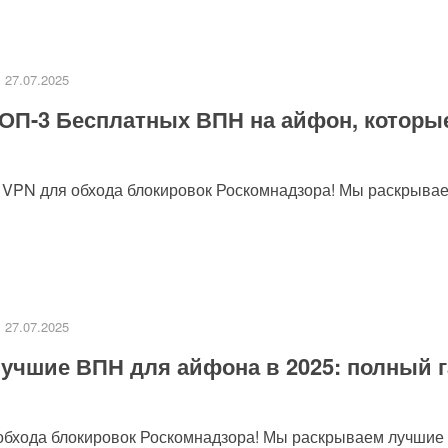
ВИТЬ КОММЕНТАРИЙ
публикован.
Обязательные поля помечены
*
27.07.2025
ОП-3 Бесплатных ВПН на айфон, которы
 VPN для обхода блокировок Роскомнадзора! Мы раскрыва
27.07.2025
Сайт
учшие ВПН для айфона в 2025: полный 
обхода блокировок Роскомнадзора! Мы раскрываем лучшие
 браузере для последующих моих комментариев.