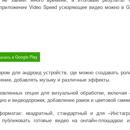
 приложение Video Speed ускоряющее видео можно в G
ачать в Google Play
ром для андроид устройств, где можно создавать рол
ение, добавлять музыку и различные эффекты.
овленных опции для визуальной обработки, включая 
дио и видеодорожек, добавление рамок и цветовой гамм
форматах: квадратный, стандартный и для «Инстагр
 публиковать готовые видео на онлайн-площадках 