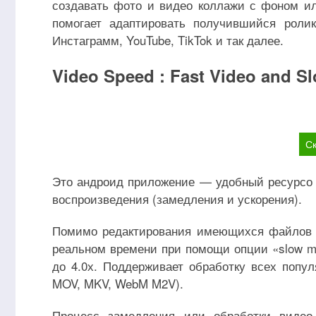
создавать фото и видео коллажи с фоном ил
помогает адаптировать получившийся роли
Инстаграмм, YouTube, TikTok и так далее.
Video Speed : Fast Video and S
Ск
Это андроид приложение — удобный ресурсо 
воспроизведения (замедления и ускорения).
Помимо редактирования имеющихся файлов и
реальном времени при помощи опции «slow mo
до 4.0х. Поддерживает обработку всех поп
MOV, MKV, WebM M2V).
Процесс замедления или обработки видео 