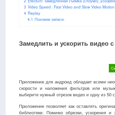
2
Efectum: замедленная съемка (слоумо), ускорен
3
Video Speed : Fast Video and Slow Video Motion
4
Replay
4.1
Похожие записи:
Замедлить и ускорить видео 
Ск
Приложение для андроид обладает всеми не
скорости и наложения фильтров или музык
выберите нужный отрезок видео и одну из 50 с
Приложение позволяет как оставлять оригин
библиотеки. Помимо обрезки, ускорения и