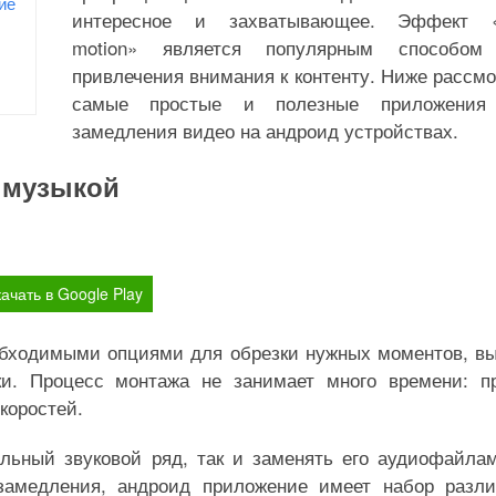
ие
интересное и захватывающее. Эффект «
motion» является популярным способом
привлечения внимания к контенту. Ниже рассм
самые простые и полезные приложения
замедления видео на андроид устройствах.
с музыкой
ачать в Google Play
обходимыми опциями для обрезки нужных моментов, в
и. Процесс монтажа не занимает много времени: п
коростей.
альный звуковой ряд, так и заменять его аудиофайла
 замедления, андроид приложение имеет набор разл