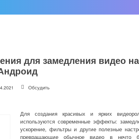
ения для замедления видео на
Андроид
Обсудить
04.2021
Для создания красивых и ярких видеорол
используются современные эффекты: замедл
ускорение, фильтры и другие полезные настр
превращающие обычное видео в нечто б