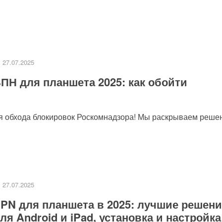
27.07.2025
работку персональных данных.
Политика конфиденциальности
.
ПН для планшета 2025: как обойти
я обхода блокировок Роскомнадзора! Мы раскрываем реше
27.07.2025
PN для планшета в 2025: лучшие решен
ля Android и iPad, установка и настройка