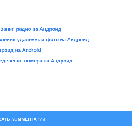
вания радио на Андроид
вления удалённых фото на Андроид
дроид на Android
еделения номера на Андроид