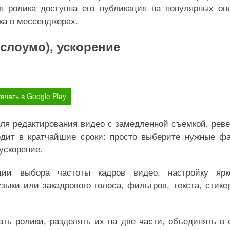
я ролика доступна его публикация на популярных он
ка в мессенджерах.
(слоумо), ускорение
ачать в Google Play
ля редактирования видео с замедленной съемкой, рев
одит в кратчайшие сроки: просто выберите нужные ф
ускорение.
ии выбора частоты кадров видео, настройку ярко
зыки или закадрового голоса, фильтров, текста, стике
ать ролики, разделять их на две части, объединять в 