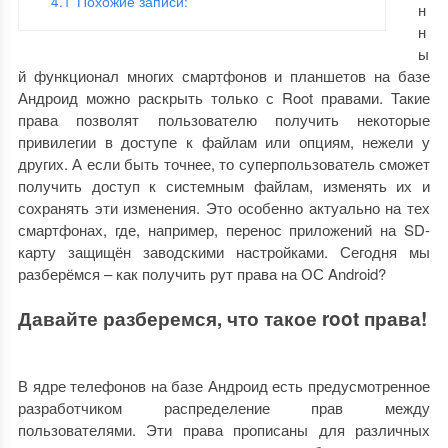
4.1
Похожие записи:
н
н
ы
й функционал многих смартфонов и планшетов на базе
Андроид можно раскрыть только с Root правами. Такие
права позволят пользователю получить некоторые
привилегии в доступе к файлам или опциям, нежели у
других. А если быть точнее, то суперпользователь сможет
получить доступ к системным файлам, изменять их и
сохранять эти изменения. Это особенно актуально на тех
смартфонах, где, например, перенос приложений на SD-
карту защищён заводскими настройками. Сегодня мы
разберёмся – как получить рут права на ОС Android?
Давайте разберемся, что такое root права!
В ядре телефонов на базе Андроид есть предусмотренное
разработчиком распределение прав между
пользователями. Эти права прописаны для различных