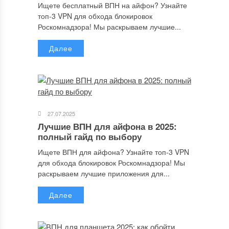
Ищете бесплатный ВПН на айфон? Узнайте
топ-3 VPN для обхода блокировок
Роскомнадзора! Мы раскрываем лучшие...
Далее
Имя
*
27.07.2025
Email
*
Лучшие ВПН для айфона в 2025:
полный гайд по выбору
Ищете ВПН для айфона? Узнайте топ-3 VPN
для обхода блокировок Роскомнадзора! Мы
Сайт
раскрываем лучшие приложения для...
Далее
Сохранить моё имя, email и адрес сайта в этом браузере для
последующих моих комментариев.