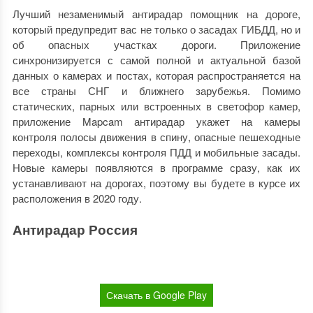
Лучший незаменимый антирадар помощник на дороге,
который предупредит вас не только о засадах ГИБДД, но и
об опасных участках дороги. Приложение
синхронизируется с самой полной и актуальной базой
данных о камерах и постах, которая распространяется на
все страны СНГ и ближнего зарубежья. Помимо
статических, парных или встроенных в светофор камер,
приложение Mapcam антирадар укажет на камеры
контроля полосы движения в спину, опасные пешеходные
переходы, комплексы контроля ПДД и мобильные засады.
Новые камеры появляются в программе сразу, как их
устанавливают на дорогах, поэтому вы будете в курсе их
расположения в 2020 году.
Антирадар Россия
Скачать в Google Play