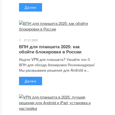
Далее
Сохранить моё имя, email и адрес сайта в этом браузере для
последующих моих комментариев.
27.07.2025
ВПН для планшета 2025: как
обойти блокировки в России
Отправляя сообщение, Вы разрешаете сбор и обработку
персональных данных.
Политика конфиденциальности
.
Ищете VPN для планшета? Узнайте топ-3
ВПН для обхода блокировок Роскомнадзора!
Мы раскрываем решения для Android и...
Далее