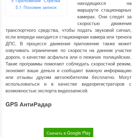
5
Приложение “Стрелка”
находящихся на
5.1
Похожие записи:
маршруте стационарных
камерах. Они следят за
скоростью движения
транспортного средства, чтобы подать звуковой сигнал,
если впереди находится стационарная камера или тренога
ДПС. В процессе движения приложение также может
озвучивать ограничение по скорости на данном участке
дороги, о качестве асфальта или о лежачих полицейских.
Такие программы помогают соблюдать скоростной режим,
экономят ваши деньги и сообщают важную информацию
или отзывы другим автолюбителям бесплатно. Могут
использоваться и в качестве видеорегистраторов с
возможностью экспорта видеозаписей.
GPS АнтиРадар
Скачать в Google Play