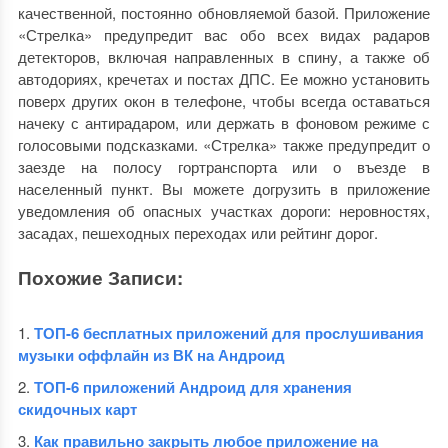
качественной, постоянно обновляемой базой. Приложение
«Стрелка» предупредит вас обо всех видах радаров
детекторов, включая направленных в спину, а также об
автодориях, кречетах и постах ДПС. Ее можно установить
поверх других окон в телефоне, чтобы всегда оставаться
начеку с антирадаром, или держать в фоновом режиме с
голосовыми подсказками. «Стрелка» также предупредит о
заезде на полосу гортранспорта или о въезде в
населенный пункт. Вы можете догрузить в приложение
уведомления об опасных участках дороги: неровностях,
засадах, пешеходных переходах или рейтинг дорог.
Похожие Записи:
ТОП-6 бесплатных приложений для прослушивания
музыки оффлайн из ВК на Андроид
ТОП-6 приложений Андроид для хранения
скидочных карт
Как правильно закрыть любое приложение на