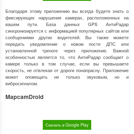
Благодаря этому приложению вы всегда будете знать о
фиксирующих нарушения камерах, расположенных на
вашем пути. База данных GPS АнтиРадар
синхронизируется с информацией популярных сайтов или
сообщениями других водителей. Вы также можете
передать уведомление о новом посте ДПС или
установленной треноге через приложение. Важной
особенностью является то, что АнтиРадар сообщает о
камере только в том случае, если вы превышаете
скорость, не отвлекая от дороги понапрасну. Приложение
может оповещать не только звуковым, но и
вибросигналом.
MapcamDroid
Скачать в Google Play