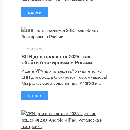
Далее
Сохранить моё имя, email и адрес сайта в этом браузере для
последующих моих комментариев.
27.07.2025
ВПН для планшета 2025: как
обойти блокировки в России
Отправляя сообщение, Вы разрешаете сбор и обработку
персональных данных.
Политика конфиденциальности
.
Ищете VPN для планшета? Узнайте топ-3
ВПН для обхода блокировок Роскомнадзора!
Мы раскрываем решения для Android и...
Далее