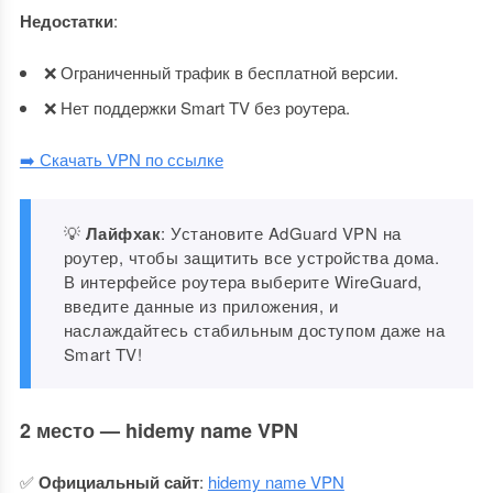
Недостатки
:
❌ Ограниченный трафик в бесплатной версии.
❌ Нет поддержки Smart TV без роутера.
➡️ Скачать VPN по ссылке
💡
Лайфхак
: Установите AdGuard VPN на
роутер, чтобы защитить все устройства дома.
В интерфейсе роутера выберите WireGuard,
введите данные из приложения, и
наслаждайтесь стабильным доступом даже на
Smart TV!
2 место — hidemy name VPN
✅
Официальный сайт
:
hidemy name VPN