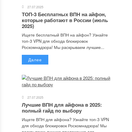
27.07.2025
ТОП-3 Бесплатных ВПН на айфон,
которые работают в России (июль
2025)
Ищете бесплатный ВПН на айфон? Узнайте
топ-3 VPN для обхода блокировок
Роскомнадзора! Мы раскрываем лучшие...
Далее
Имя
*
27.07.2025
Email
*
Лучшие ВПН для айфона в 2025:
полный гайд по выбору
Ищете ВПН для айфона? Узнайте топ-3 VPN
для обхода блокировок Роскомнадзора! Мы
Сайт
раскрываем лучшие приложения для...