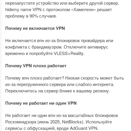
перезапустите устройство или выберите другой сервер.
hidemy name VPN с протоколом «Хамелеон» решает
проблему в 90% случаев.
Почему не включается VPN
Не включается впн из-за блокировок провайдера или
конфликта с брандмауэром. Отключите антивирус
временно и попробуйте VLESS+Reality.
Почему VPN плохо работает
Почему впн плохо работает? Низкая скорость может быть
из-за перегруженного сервера или слабого интернета.
Переключитесь на сервер ближе к вашему региону.
Почему не работает ни один VPN
Не работает ни один впн из-за масштабных блокировок
Роскомнадзора (июнь 2025, NetBlocks). Используйте
сервисы с обфускацией, вроде AdGuard VPN.