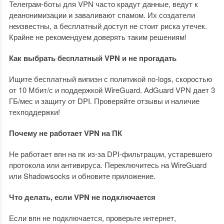
Телеграм-боты для VPN часто крадут данные, ведут к
деанонимизации и заваливают спамом. Их создатели
неизвестны, а бесплатный доступ не стоит риска утечек.
Крайне не рекомендуем доверять таким решениям!
Как выбрать бесплатный VPN и не прогадать
Ищите бесплатный випиэн с политикой no-logs, скоростью
от 10 Мбит/с и поддержкой WireGuard. AdGuard VPN дает 3
ГБ/мес и защиту от DPI. Проверяйте отзывы и наличие
техподдержки!
Почему не работает VPN на ПК
Не работает впн на пк из-за DPI-фильтрации, устаревшего
протокола или антивируса. Переключитесь на WireGuard
или Shadowsocks и обновите приложение.
Что делать, если VPN не подключается
Если впн не подключается, проверьте интернет,