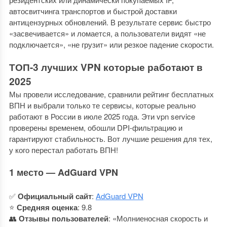
автосвитчинга транспортов и быстрой доставки
антицензурных обновлений. В результате сервис быстро
«засвечивается» и ломается, а пользователи видят «не
подключается», «не грузит» или резкое падение скорости.
ТОП-3 лучших VPN которые работают в
2025
Мы провели исследование, сравнили рейтинг бесплатных
ВПН и выбрали только те сервисы, которые реально
работают в России в июле 2025 года. Эти vpn service
проверены временем, обошли DPI-фильтрацию и
гарантируют стабильность. Вот лучшие решения для тех,
у кого перестал работать ВПН!
1 место — AdGuard VPN
✅
Официальный сайт
:
AdGuard VPN
⭐
Средняя оценка
: 9.8
👥
Отзывы пользователей
: «Молниеносная скорость и