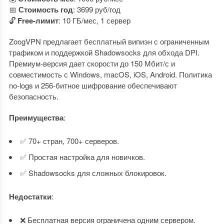
📅
Стоимость год
: 3699 руб/год
🔓
Free-лимит
: 10 ГБ/мес, 1 сервер
ZoogVPN предлагает бесплатный випиэн с ограниченным
трафиком и поддержкой Shadowsocks для обхода DPI.
Премиум-версия дает скорости до 150 Мбит/с и
совместимость с Windows, macOS, iOS, Android. Политика
no-logs и 256-битное шифрование обеспечивают
безопасность.
Преимущества
:
✅ 70+ стран, 700+ серверов.
✅ Простая настройка для новичков.
✅ Shadowsocks для сложных блокировок.
Недостатки
:
❌ Бесплатная версия ограничена одним сервером.