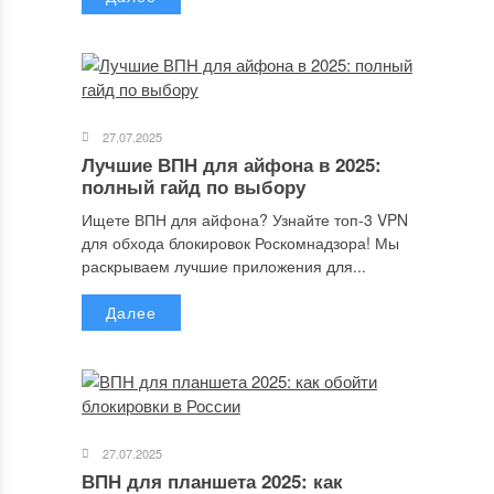
Имя
*
27.07.2025
Email
*
Лучшие ВПН для айфона в 2025:
полный гайд по выбору
Ищете ВПН для айфона? Узнайте топ-3 VPN
для обхода блокировок Роскомнадзора! Мы
Сайт
раскрываем лучшие приложения для...
Далее
Сохранить моё имя, email и адрес сайта в этом браузере для
последующих моих комментариев.
27.07.2025
ВПН для планшета 2025: как