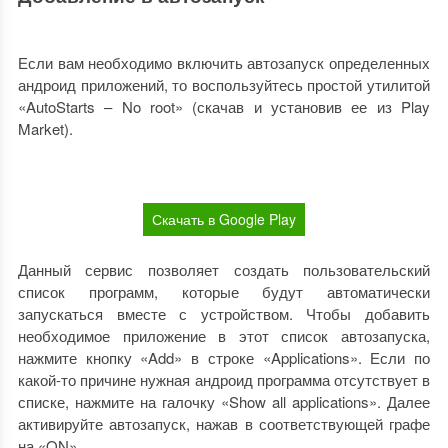
Если вам необходимо включить автозапуск определенных
андроид приложений, то воспользуйтесь простой утилитой
«AutoStarts – No root» (скачав и установив ее из Play
Market).
Скачать в Google Play
Данный сервис позволяет создать пользовательский
список программ, которые будут автоматически
запускаться вместе с устройством. Чтобы добавить
необходимое приложение в этот список автозапуска,
нажмите кнопку «Add» в строке «Applications». Если по
какой-то причине нужная андроид программа отсутствует в
списке, нажмите на галочку «Show all applications». Далее
активируйте автозапуск, нажав в соответствующей графе
на «ON».