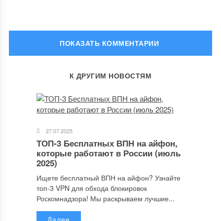
ОСТАВИТЬ КОММЕНТАРИЙ
К ДРУГИМ НОВОСТЯМ
Ваш адрес email не будет опубликован.
Обязательные поля
помечены
*
Комментарий
27.07.2025
ТОП-3 Бесплатных ВПН на айфон,
которые работают в России (июль
2025)
Ищете бесплатный ВПН на айфон? Узнайте
топ-3 VPN для обхода блокировок
Роскомнадзора! Мы раскрываем лучшие...
Далее