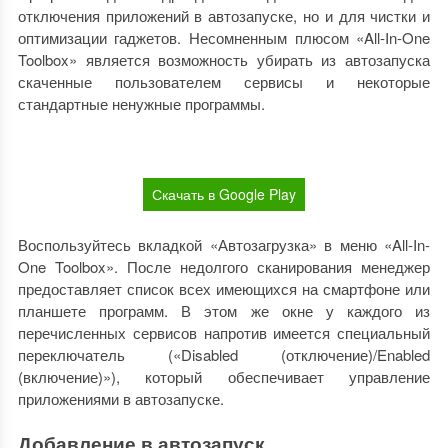
отключения приложений в автозапуске, но и для чистки и
оптимизации гаджетов. Несомненным плюсом «All-In-One
Toolbox» является возможность убирать из автозапуска
скаченные пользователем сервисы и некоторые
стандартные ненужные программы.
Скачать в Google Play
Воспользуйтесь вкладкой «Автозагрузка» в меню «All-In-
One Toolbox». После недолгого сканирования менеджер
предоставляет список всех имеющихся на смартфоне или
планшете программ. В этом же окне у каждого из
перечисленных сервисов напротив имеется специальный
переключатель («Disabled (отключение)/Enabled
(включение)»), который обеспечивает управление
приложениями в автозапуске.
Добавление в автозапуск