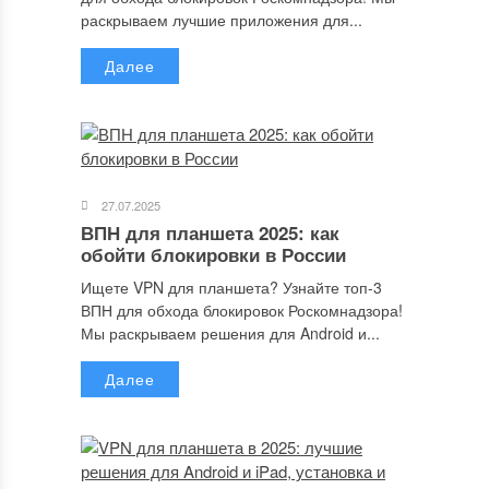
Сайт
раскрываем лучшие приложения для...
Далее
Сохранить моё имя, email и адрес сайта в этом браузере для
последующих моих комментариев.
27.07.2025
ВПН для планшета 2025: как
обойти блокировки в России
Отправляя сообщение, Вы разрешаете сбор и обработку
персональных данных.
Политика конфиденциальности
.
Ищете VPN для планшета? Узнайте топ-3
ВПН для обхода блокировок Роскомнадзора!
Мы раскрываем решения для Android и...
Далее