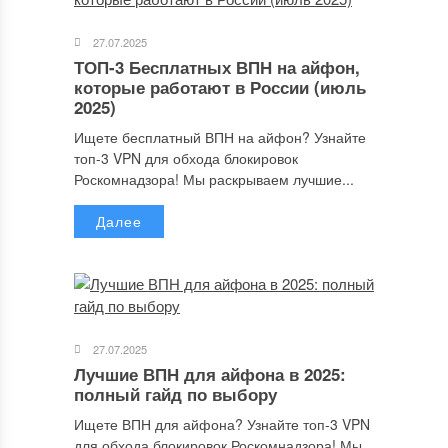
Комментарий
27.07.2025
ТОП-3 Бесплатных ВПН на айфон,
которые работают в России (июль
2025)
Ищете бесплатный ВПН на айфон? Узнайте
топ-3 VPN для обхода блокировок
Роскомнадзора! Мы раскрываем лучшие...
Далее
Имя
*
27.07.2025
Email
*
Лучшие ВПН для айфона в 2025:
полный гайд по выбору
Ищете ВПН для айфона? Узнайте топ-3 VPN
для обхода блокировок Роскомнадзора! Мы