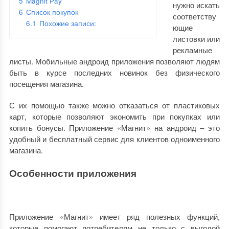
5
Magnit Pay
нужно искать
6
Список покупок
соответству
6.1
Похожие записи:
ющие
листовки или
рекламные
листы. Мобильные андроид приложения позволяют людям
быть в курсе последних новинок без физического
посещения магазина.
С их помощью также можно отказаться от пластиковых
карт, которые позволяют экономить при покупках или
копить бонусы. Приложение «Магнит» на андроид – это
удобный и бесплатный сервис для клиентов одноименного
магазина.
Особенности приложения
Приложение «Магнит» имеет ряд полезных функций,
которые помогают потребителям не только с выгодой