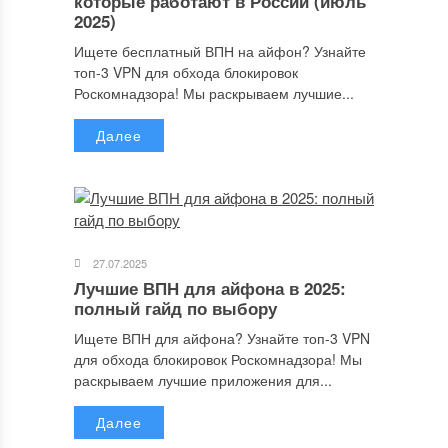
которые работают в России (июль
2025)
Ищете бесплатный ВПН на айфон? Узнайте
топ-3 VPN для обхода блокировок
Роскомнадзора! Мы раскрываем лучшие...
Далее
Имя
*
27.07.2025
Email
*
Лучшие ВПН для айфона в 2025:
полный гайд по выбору
Ищете ВПН для айфона? Узнайте топ-3 VPN
для обхода блокировок Роскомнадзора! Мы
Сайт
раскрываем лучшие приложения для...
Далее