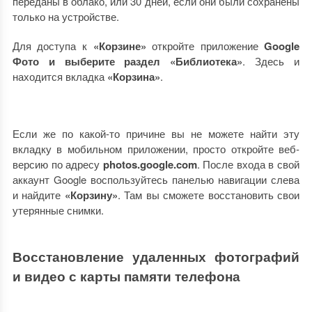
переданы в облако, или 30 дней, если они были сохранены
только на устройстве.
Для доступа к
«Корзине»
откройте приложение
Google
Фото и выберите раздел «Библиотека»
. Здесь и
находится вкладка
«Корзина»
.
Если же по какой-то причине вы не можете найти эту
вкладку в мобильном приложении, просто откройте веб-
версию по адресу
photos.google.com
. После входа в свой
аккаунт Google воспользуйтесь панелью навигации слева
и найдите
«Корзину»
. Там вы сможете восстановить свои
утерянные снимки.
Восстановление удаленных фотографий
и видео с карты памяти телефона