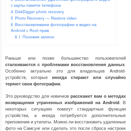
с карты памяти телефона
4
DiskDigger photo recovery
5
Photo Recovery — Restore video
6
Восстанавливаем фотографии и видео на
Android с Root-прав
6.1
Похожие записи:
Раньше или позже большинство пользователей
сталкиваются с проблемами восстановления данных
.
Особенно актуально это для владельцев Android-
устройств, которые
иногда стирают или случайно
теряют свои фотографии
.
Это руководство для новичков
расскажет вам о методах
возвращения утраченных изображений на Android
. В
некоторых ситуациях помогут стандартные функции
устройства, а иногда потребуются дополнительные
приложения и утилиты. Можно ли восстановить удаленные
фото на Самсунг или сделать это после сброса настроек