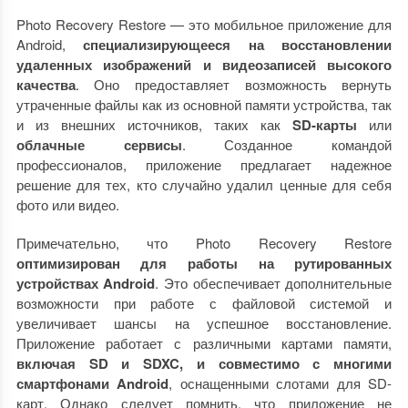
Photo Recovery Restore — это мобильное приложение для
Android,
специализирующееся на восстановлении
удаленных изображений и видеозаписей высокого
качества
. Оно предоставляет возможность вернуть
утраченные файлы как из основной памяти устройства, так
и из внешних источников, таких как
SD-карты
или
облачные сервисы
. Созданное командой
профессионалов, приложение предлагает надежное
решение для тех, кто случайно удалил ценные для себя
фото или видео.
Примечательно, что Photo Recovery Restore
оптимизирован для работы на рутированных
устройствах Android
. Это обеспечивает дополнительные
возможности при работе с файловой системой и
увеличивает шансы на успешное восстановление.
Приложение работает с различными картами памяти,
включая SD и SDXC, и совместимо с многими
смартфонами Android
, оснащенными слотами для SD-
карт. Однако следует помнить, что приложение не