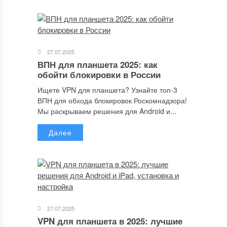
Сохранить моё имя, email и адрес сайта в этом браузере для
последующих моих комментариев.
27.07.2025
ВПН для планшета 2025: как
обойти блокировки в России
Отправляя сообщение, Вы разрешаете сбор и обработку
персональных данных.
Политика конфиденциальности
.
Ищете VPN для планшета? Узнайте топ-3
ВПН для обхода блокировок Роскомнадзора!
Мы раскрываем решения для Android и...
Далее
27.07.2025
VPN для планшета в 2025: лучшие