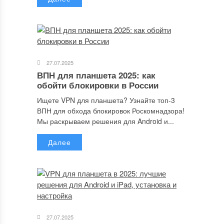
Сохранить моё имя, email и адрес сайта в этом браузере для
последующих моих комментариев.
27.07.2025
ВПН для планшета 2025: как
обойти блокировки в России
Отправляя сообщение, Вы разрешаете сбор и обработку
персональных данных.
Политика конфиденциальности
.
Ищете VPN для планшета? Узнайте топ-3
ВПН для обхода блокировок Роскомнадзора!
Мы раскрываем решения для Android и...
Далее
27.07.2025