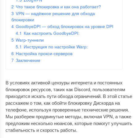
2
Что такое блокировка и как она работает?
3
VPN — надёжное решение для обхода
блокировки
4
GoodbyeDPI — обход блокировок на уровне DPI
4.1
Как настроить GoodbyeDPI:
5
Warp-туннели
5.1
Инструкция по настройке Warp:
6
Настройка прокси-серверов
7
Заключение
В условиях активной цензуры интернета и постоянных
блокировок ресурсов, таких как Discord, пользователям
приходится искать пути обхода ограничений. В этой статье
расскажем о том, как обойти блокировку Дискорда на
телефоне, используя проверенные технические решения.
Мы разберем продвинутые методы, включая VPN, а также
предложим несколько нюансов, которые помогут улучшить
стабильность и скорость работы.