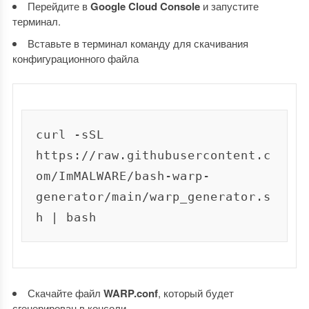
Перейдите в
Google Cloud Console
и запустите
терминал.
Вставьте в терминал команду для скачивания
конфигурационного файла
curl -sSL 
https://raw.githubusercontent.c
om/ImMALWARE/bash-warp-
generator/main/warp_generator.s
Скачайте файл
WARP.conf
, который будет
сгенерирован в консоли.