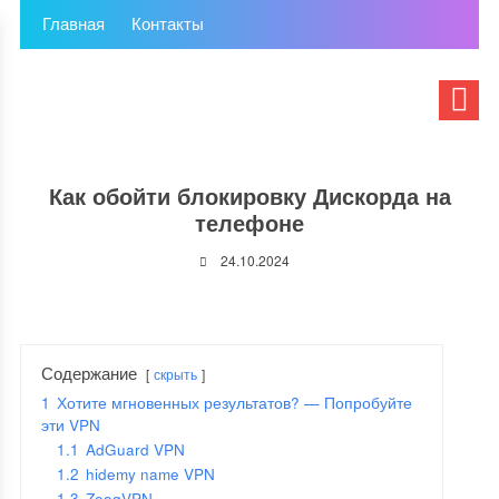
Главная
Контакты
Как обойти блокировку Дискорда на
телефоне
24.10.2024
Содержание
скрыть
1
Хотите мгновенных результатов? — Попробуйте
эти VPN
1.1
AdGuard VPN
1.2
hidemy name VPN
1.3
ZoogVPN