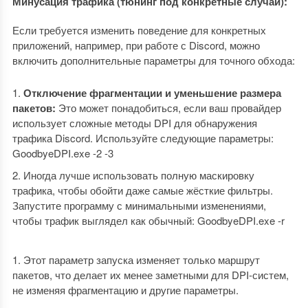
Минусация трафика (тюнинг под конкретные случаи):
Если требуется изменить поведение для конкретных
приложений, например, при работе с Discord, можно
включить дополнительные параметры для точного обхода:
Отключение фрагментации и уменьшение размера
пакетов:
Это может понадобиться, если ваш провайдер
использует сложные методы DPI для обнаружения
трафика Discord. Используйте следующие параметры:
GoodbyeDPI.exe -2 -3
Иногда лучше использовать полную маскировку
трафика, чтобы обойти даже самые жёсткие фильтры.
Запустите программу с минимальными изменениями,
чтобы трафик выглядел как обычный: GoodbyeDPI.exe -r
Этот параметр запуска изменяет только маршрут
пакетов, что делает их менее заметными для DPI-систем,
не изменяя фрагментацию и другие параметры.