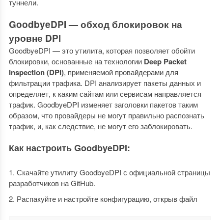
туннели.
GoodbyeDPI
— обход блокировок на
уровне DPI
GoodbyeDPI — это утилита, которая позволяет обойти
блокировки, основанные на технологии
Deep Packet
Inspection (DPI)
, применяемой провайдерами для
фильтрации трафика. DPI анализирует пакеты данных и
определяет, к каким сайтам или сервисам направляется
трафик. GoodbyeDPI изменяет заголовки пакетов таким
образом, что провайдеры не могут правильно распознать
трафик, и, как следствие, не могут его заблокировать.
Как настроить GoodbyeDPI:
Скачайте утилиту GoodbyeDPI с официальной страницы
разработчиков на GitHub.
Распакуйте и настройте конфигурацию, открыв файл