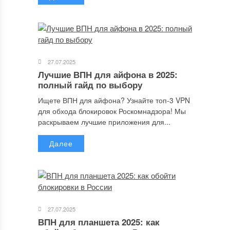
Имя
*
27.07.2025
Email
*
Лучшие ВПН для айфона в 2025:
полный гайд по выбору
Ищете ВПН для айфона? Узнайте топ-3 VPN
для обхода блокировок Роскомнадзора! Мы
Сайт
раскрываем лучшие приложения для...
Далее
Сохранить моё имя, email и адрес сайта в этом браузере для
последующих моих комментариев.
27.07.2025
ВПН для планшета 2025: как