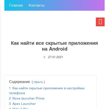
Главная
Контакты
Как найти все скрытые приложения
на Android
27.01.2021
Содержание
скрыть
1
Как найти скрытые приложения в настройках
телефона
2
Nova launcher Prime
3
Apex Launcher
4
Hide it Pro