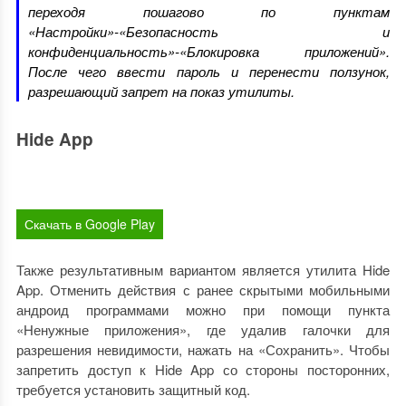
переходя пошагово по пунктам
«Настройки»-«Безопасность и
конфиденциальность»-«Блокировка приложений».
После чего ввести пароль и перенести ползунок,
разрешающий запрет на показ утилиты.
Hide App
Скачать в Google Play
Также результативным вариантом является утилита Hide
App. Отменить действия с ранее скрытыми мобильными
андроид программами можно при помощи пункта
«Ненужные приложения», где удалив галочки для
разрешения невидимости, нажать на «Сохранить». Чтобы
запретить доступ к Hide App со стороны посторонних,
требуется установить защитный код.