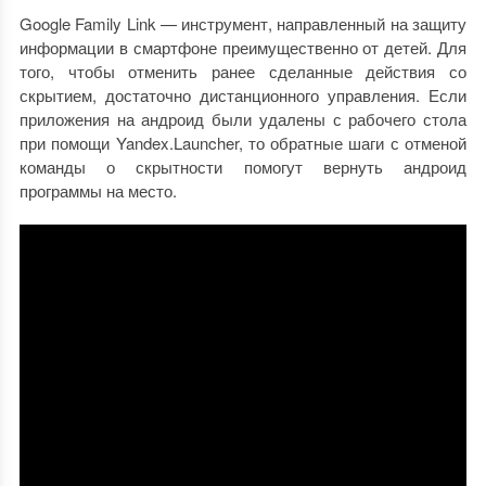
Google Family Link — инструмент, направленный на защиту
информации в смартфоне преимущественно от детей. Для
того, чтобы отменить ранее сделанные действия со
скрытием, достаточно дистанционного управления. Если
приложения на андроид были удалены с рабочего стола
при помощи Yandex.Launcher, то обратные шаги с отменой
команды о скрытности помогут вернуть андроид
программы на место.