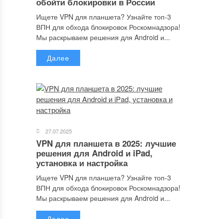
обойти блокировки в России
Отправляя сообщение, Вы разрешаете сбор и обработку
персональных данных.
Политика конфиденциальности
.
Ищете VPN для планшета? Узнайте топ-3
ВПН для обхода блокировок Роскомнадзора!
Мы раскрываем решения для Android и...
Далее
27.07.2025
VPN для планшета в 2025: лучшие
решения для Android и iPad,
установка и настройка
Ищете VPN для планшета? Узнайте топ-3
ВПН для обхода блокировок Роскомнадзора!
Мы раскрываем решения для Android и...
Далее