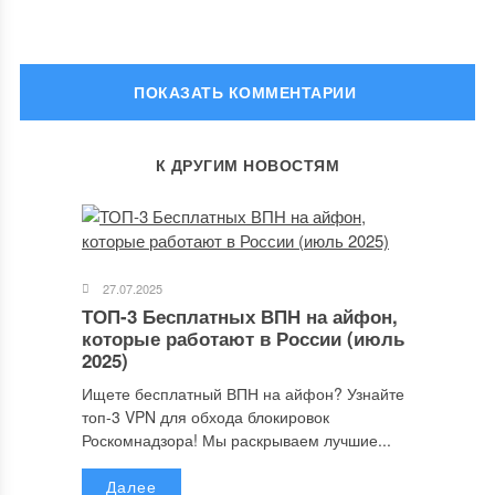
ОСТАВИТЬ КОММЕНТАРИЙ
К ДРУГИМ НОВОСТЯМ
Ваш адрес email не будет опубликован.
Обязательные поля
помечены
*
Комментарий
27.07.2025
ТОП-3 Бесплатных ВПН на айфон,
которые работают в России (июль
2025)
Ищете бесплатный ВПН на айфон? Узнайте
топ-3 VPN для обхода блокировок
Роскомнадзора! Мы раскрываем лучшие...
Далее