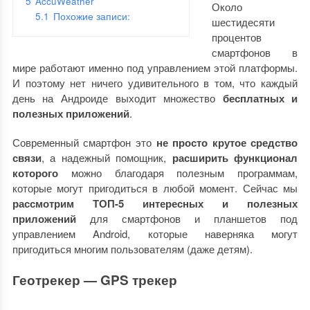
5
AccuWeather
Около
5.1
Похожие записи:
шестидесяти
процентов
смартфонов в
мире работают именно под управлением этой платформы.
И поэтому нет ничего удивительного в том, что каждый
день на Андроиде выходит множество
бесплатных и
полезных приложений
.
Современный смартфон это
не просто крутое средство
связи
, а надежный помощник,
расширить функционал
которого
можно благодаря полезным программам,
которые могут пригодиться в любой момент. Сейчас мы
рассмотрим ТОП-5 интересных и полезных
приложений
для смартфонов и планшетов под
управлением Android, которые наверняка могут
пригодиться многим пользователям (даже детям).
Геотрекер — GPS трекер