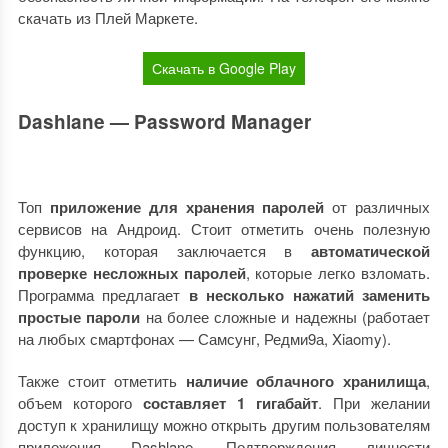
скачать из Плей Маркете.
Скачать в Google Play
Dashlane — Password Manager
Топ
приложение для хранения паролей
от различных
сервисов на Андроид. Стоит отметить очень полезную
функцию, которая заключается в
автоматической
проверке несложных паролей
, которые легко взломать.
Программа предлагает
в несколько нажатий заменить
простые пароли
на более сложные и надежны (работает
на любых смартфонах — Самсунг, Редми9а, Xiaomy).
Также стоит отметить
наличие облачного хранилища
,
объем которого
составляет 1 гигабайт
. При желании
доступ к хранилищу можно открыть другим пользователям
приложения Dashlane. Подтверждения личности