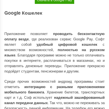
Google Кошелек
Приложение позволяет
проводить бесконтактную
оплату везде
, где реализован сервис Google Pay. Софт
являет собой
удобный цифровой кошелек
с
множеством возможностей,
полностью на русском
языке
. Благодаря программе можно не только оплачивать
покупки в интернете, расплачиваться в магазинах, но и
отправлять денежные переводы. Приложение прекрасно
подойдет студентам, пенсионерам и другим.
Среди прочих возможностей андроид программы стоит
отметить
интеграцию с разными приложениями
мобильного банкинга
. Хранение билетов, транспортных
карт и т.д. Соф использует
надежный зашифрованный
канал передачи данных
. Так что, можно не переживать за
безопасность личной информации. На телефон его можно