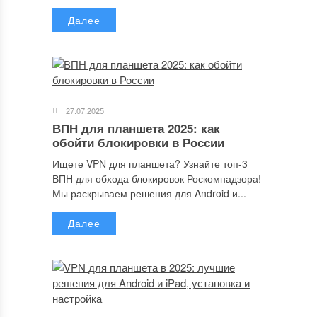
Далее
Сохранить моё имя, email и адрес сайта в этом браузере для
последующих моих комментариев.
27.07.2025
ВПН для планшета 2025: как
обойти блокировки в России
Отправляя сообщение, Вы разрешаете сбор и обработку
персональных данных.
Политика конфиденциальности
.
Ищете VPN для планшета? Узнайте топ-3
ВПН для обхода блокировок Роскомнадзора!
Мы раскрываем решения для Android и...
Далее