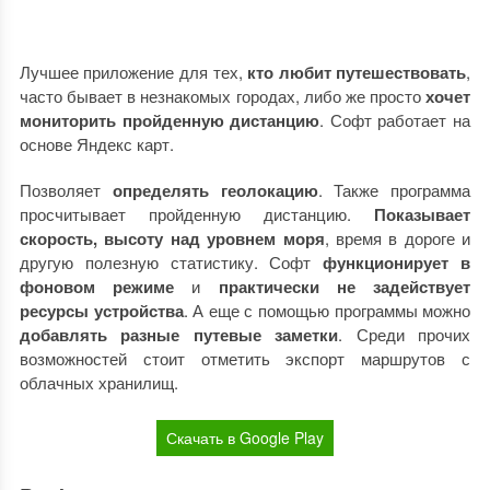
Лучшее приложение для тех,
кто любит путешествовать
,
часто бывает в незнакомых городах, либо же просто
хочет
мониторить пройденную дистанцию
. Софт работает на
основе Яндекс карт.
Позволяет
определять геолокацию
. Также программа
просчитывает пройденную дистанцию.
Показывает
скорость, высоту над уровнем моря
, время в дороге и
другую полезную статистику. Софт
функционирует в
фоновом режиме
и
практически не задействует
ресурсы устройства
. А еще с помощью программы можно
добавлять разные
путевые заметки
. Среди прочих
возможностей стоит отметить экспорт маршрутов с
облачных хранилищ.
Скачать в Google Play