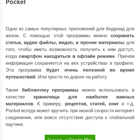
Pocket
Одно из самых популярных приложений для Андроид для
жизни. С помощью этой программы можно
сохранять
статьи, аудио файлы, видео, и прочие материалы
для
того, чтобы иметь возможность получить к ним доступ,
когда
смартфон находиться в офлайн режиме
. Причем
информация сохраняется на вех устройствах в профиле.
Эта программа
будет очень полезной во время
путешествий
. Или просто по дороге на работу.
Также
библиотеку программы
можно использовать в
качестве
хранилища для наиболее важных
материалов
. К примеру,
рецептов, статей, книг
и т.д.
Pocket всегда может вручить при низкой скорости интернет
соединения, или вовсе отсутствия доступа к глобальной
паутине.
Скачать в Google Play