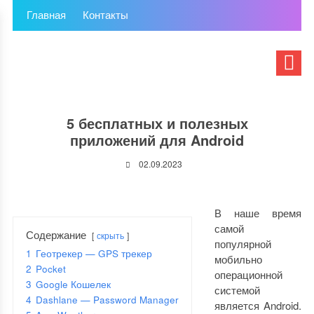
Главная
Контакты
5 бесплатных и полезных
приложений для Android
02.09.2023
В наше время
самой
Содержание
скрыть
популярной
1
Геотрекер — GPS трекер
мобильно
2
Pocket
операционной
3
Google Кошелек
системой
4
Dashlane — Password Manager
является Android.